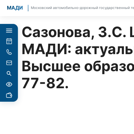
МАДИ
Московский автомобильно-дорожный государственный те
Сазонова, З.С.
МАДИ: актуальн
Высшее образова
77-82.