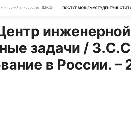
ПОСТУПАЮЩЕМУ
СТУДЕНТУ
ИНСТИТ
хнический университет (МАДИ)
 Центр инженерной
ые задачи / З.С.С
ние в России. – 20