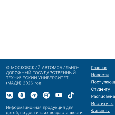
© МОСКОВСКИЙ АВТОМОБИЛЬНО-
Главная
ДОРОЖНЫЙ ГОСУДАРСТВЕННЫЙ
Новости
ТЕХНИЧЕСКИЙ УНИВЕРСИТЕТ
Поступающ
(МАДИ) 2026 год
Студенту
Расписание
Институты
Информационная продукция для
Филиалы
детей, не достигших возраста шести