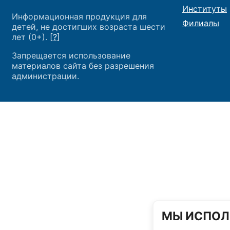
Институты
Информационная продукция для
Филиалы
детей, не достигших возраста шести
лет (0+).
[?]
Запрещается использование
материалов сайта без разрешения
администрации.
МЫ ИСПОЛ