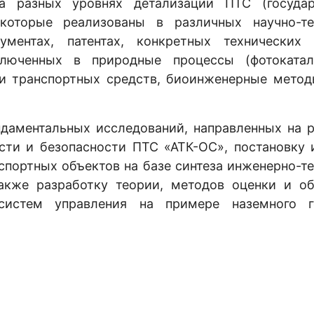
на разных уровнях детализации ПТС (государ
которые реализованы в различных научно-те
ументах, патентах, конкретных технических 
люченных в природные процессы (фотокатал
 и транспортных средств, биоинженерные метод
ентальных исследований, направленных на р
сти и безопасности ПТС «АТК-ОС», постановку 
спортных объектов на базе синтеза инженерно-т
кже разработку теории, методов оценки и об
 систем управления на примере наземного г