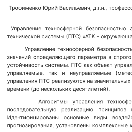
Трофименко Юрий Васильевич, д.т.н., профес
Управление техносферной безопасностью а
технической системы (ПТС) «АТК – окружающа
Управление техносферной безопасностью 
значений определяющего параметра в строгом
устойчивость системы. ПТС как объект управл
управляемые, так и неуправляемые (метео
управления ПТС реализуются на значительных
времени (до нескольких десятилетий).
Алгоритмы управления техносферной
последовательную реализацию принципов п
Идентифицированы основные виды возде
прогнозирования, установлены комплексные 