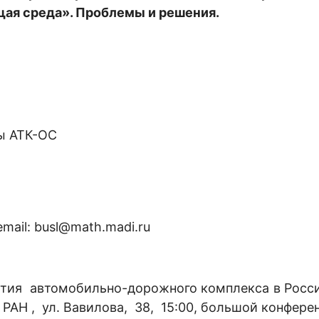
ая среда». Проблемы и решения.
ы АТК-ОС
mail: busl@math.madi.ru
тия автомобильно-дорожного комплекса в России
АН , ул. Вавилова, 38, 15:00, большой конферен