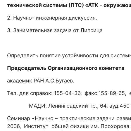
технической системы (ПТС) «АТК – окружающ
2. Научно- инженерная дискуссия.
3. Занимательная задача от Липсица
Определить понятие устойчивости для систем
Председатель Организационного комитета
академик РАН А.С.Бугаев.
Тел. для справок: 155-04-36, факс 155-89-65, e
МАДИ, Ленинградский пр., 64, ауд.450
Семинар «Научно – практические задачи разви
2006, Институт общей физики им. Прохорова Р