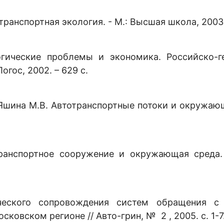
анспортная экология. - М.: Высшая школа, 2003. 
огические проблемы и экономика. Российско-г
Логос, 2002. – 629 с.
, Яшина М.В. Автотранспортные потоки и окружаю
 Транспортное сооружение и окружающая среда.
ческого сопровождения систем обращения с
овском регионе // Авто-грин, № 2 , 2005. с. 1-7