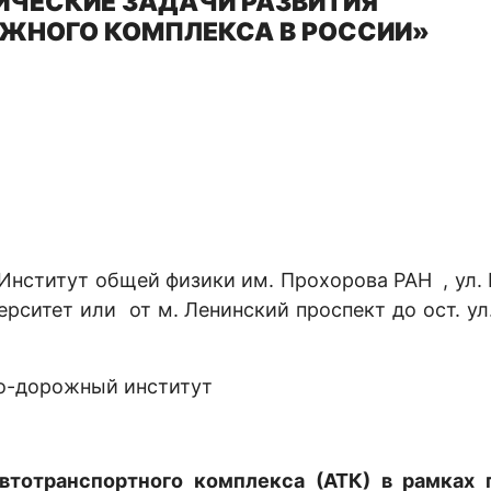
ИЧЕСКИЕ ЗАДАЧИ РАЗВИТИЯ
ЖНОГО КОМПЛЕКСА В РОССИИ»
 Институт общей физики им. Прохорова РАН , ул. 
ерситет или от м. Ленинский проспект до ост. ул.
о-дорожный институт
втотранспортного комплекса (АТК) в рамках 