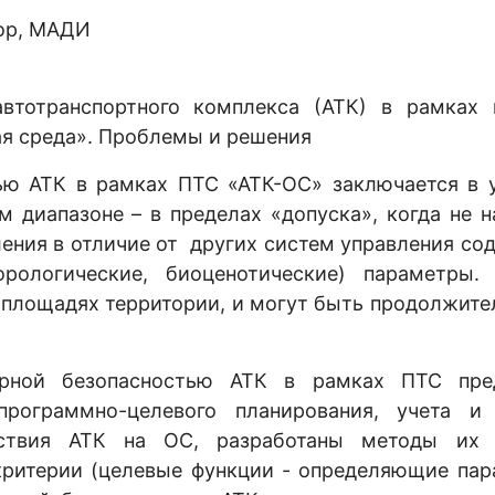
сор, МАДИ
втотранспортного комплекса (АТК) в рамках 
я среда». Проблемы и решения
АТК в рамках ПТС «АТК-ОС» заключается в 
 диапазоне – в пределах «допуска», когда не 
ения в отличие от других систем управления со
рологические, биоценотические) параметры.
 площадях территории, и могут быть продолжит
 безопасностью АТК в рамках ПТС пред
рограммно-целевого планирования, учета и 
йствия АТК на ОС, разработаны методы их
критерии (целевые функции - определяющие пар