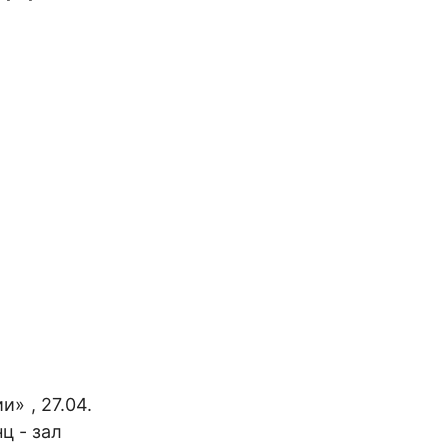
» , 27.04.
ц - зал