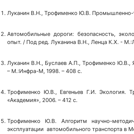
Луканин В.Н., Трофименко Ю.В. Промышленно-тр
Автомобильные дороги: безопасность, экол
опыт. / Под ред. Луканина В.Н., Ленца К.Х. - М.:
Луканин В.Н., Буслаев А.П., Трофименко Ю.В.
– М.:Инфра-М, 1998. – 408 с.
Трофименко Ю.В., Евгеньев Г.И. Экология.
«Академия», 2006. – 412 с.
Трофименко Ю.В. Алгоритм научно-методи
эксплуатации автомобильного транспорта в Моск