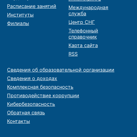
Расписание занятий
Международная
служба
Институты
Центр СНГ
Филиалы
Телефонный
справочник
Карта сайта
RSS
Сведения об образовательной организации
Сведения о доходах
Комплексная безопасность
Противодействие коррупции
Кибербезопасность
Обратная связь
Контакты