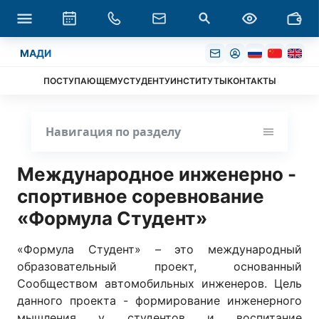
МАДИ
ПОСТУПАЮЩЕМУ
СТУДЕНТУ
ИНСТИТУТЫ
КОНТАКТЫ
Навигация по разделу
Международное инженерно -
спортивное соревнование
«Формула Студент»
«Формула Студент» – это международный
образовательный проект, основанный
Сообществом автомобильных инженеров. Цель
данного проекта - формирование инженерного
мышления у студентов и воспитание