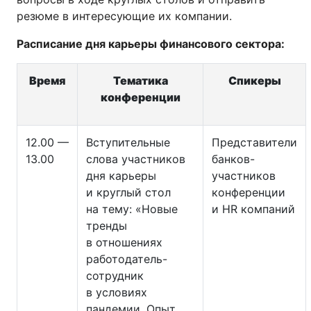
резюме в интересующие их компании.
Расписание дня карьеры финансового сектора:
Время
Тематика
Спикеры
конференции
12.00 —
Вступительные
Представители
13.00
слова участников
банков-
дня карьеры
участников
и круглый стол
конференции
на тему: «Новые
и HR компаний
тренды
в отношениях
работодатель-
сотрудник
в условиях
пандемии. Опыт