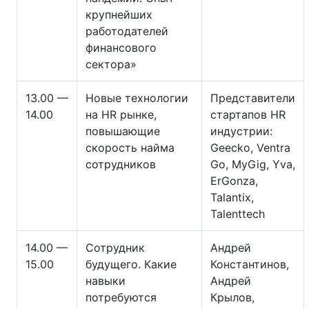
крупнейших
работодателей
финансового
сектора»
13.00 —
Новые технологии
Представители
14.00
на HR рынке,
стартапов HR
повышающие
индустрии:
скорость найма
Geecko, Ventra
сотрудников
Go, MyGig, Yva,
ErGonza,
Talantix,
Talenttech
14.00 —
Сотрудник
Андрей
15.00
будущего. Какие
Константинов,
навыки
Андрей
потребуются
Крылов,