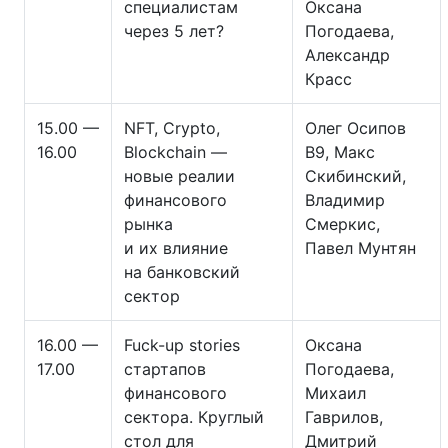
специалистам
Оксана
через 5 лет?
Погодаева,
Александр
Красс
15.00 —
NFT, Crypto,
Олег Осипов
16.00
Blockchain —
B9, Макс
новые реалии
Скибинский,
финансового
Владимир
рынка
Смеркис,
и их влияние
Павел Мунтян
на банковский
сектор
16.00 —
Fuck-up stories
Оксана
17.00
стартапов
Погодаева,
финансового
Михаил
сектора. Круглый
Гаврилов,
стол для
Дмитрий