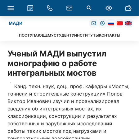
МАДИ
ПОСТУПАЮЩЕМУ
СТУДЕНТУ
ИНСТИТУТЫ
КОНТАКТЫ
Ученый МАДИ выпустил
монографию о работе
интегральных мостов
Канд. техн. наук, доц., проф. кафедры «Мосты,
тоннели и строительные конструкции» Попов
Виктор Иванович изучил и проанализировал
сведения об интегральных мостах, их
классификации, конструкции и результатах
собственных и зарубежных исследований
работы таких мостов под нагрузками и
температурными воздействиями.