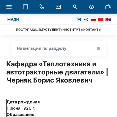
МАДИ
ПОСТУПАЮЩЕМУ
СТУДЕНТУ
ИНСТИТУТЫ
КОНТАКТЫ
Навигация по разделу
Кафедра «Теплотехника и
автотракторные двигатели» |
Черняк Борис Яковлевич
Дата рождения
1 июня 1926 г.
Образование