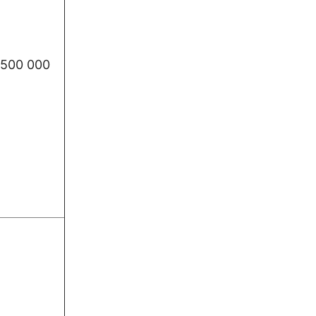
500 000