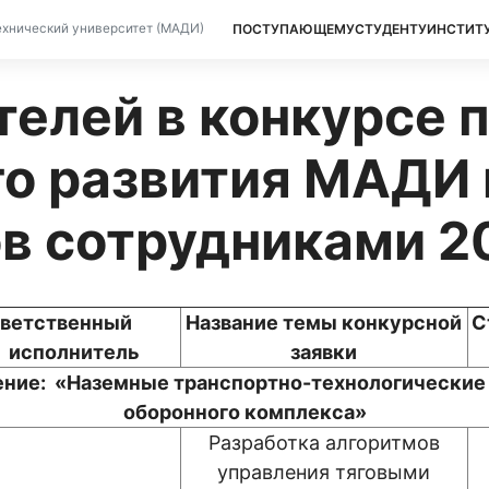
ПОСТУПАЮЩЕМУ
СТУДЕНТУ
ИНСТИТ
хнический университет (МАДИ)
телей в конкурсе 
го развития МАДИ 
в сотрудниками 2
тветственный
Название темы конкурсной
С
исполнитель
заявки
ение: «Наземные транспортно-технологические
оборонного комплекса»
Разработка алгоритмов
управления тяговыми