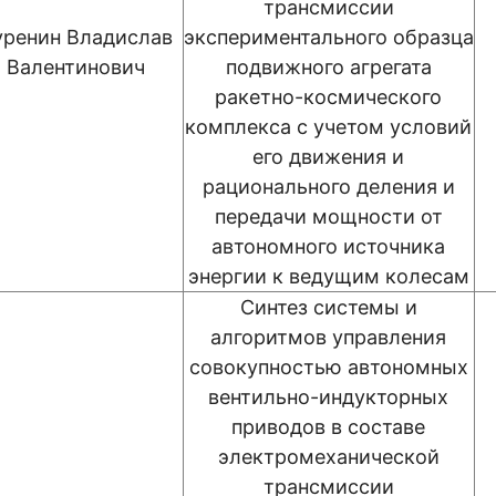
трансмиссии
уренин Владислав
экспериментального образца
Валентинович
подвижного агрегата
ракетно-космического
комплекса с учетом условий
его движения и
рационального деления и
передачи мощности от
автономного источника
энергии к ведущим колесам
Синтез системы и
алгоритмов управления
совокупностью автономных
вентильно-индукторных
приводов в составе
электромеханической
трансмиссии