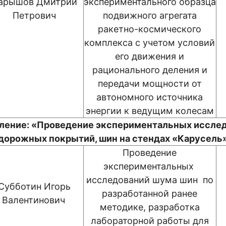
арышов Дмитрий
экспериментального образца
Петрович
подвижного агрегата
ракетно-космического
комплекса с учетом условий
его движения и
рационального деления и
передачи мощности от
автономного источника
энергии к ведущим колесам
ление: «Проведение экспериментальных иссле
дорожных покрытий, шин на стендах «Карусель
Проведение
экспериментальных
исследований шума шин по
Субботин Игорь
разработанной ранее
Валентинович
методике, разработка
лабораторной работы для