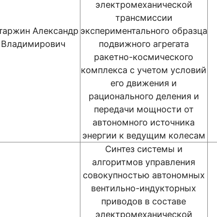
электромеханической
трансмиссии
таржин Александр
экспериментального образца
Владимирович
подвижного агрегата
ракетно-космического
комплекса с учетом условий
его движения и
рационального деления и
передачи мощности от
автономного источника
энергии к ведущим колесам
Синтез системы и
алгоритмов управления
совокупностью автономных
вентильно-индукторных
приводов в составе
электромеханической